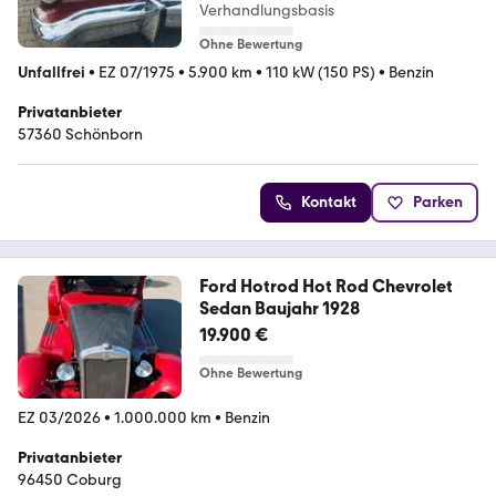
Verhandlungsbasis
Ohne Bewertung
Unfallfrei
•
EZ 07/1975
•
5.900 km
•
110 kW (150 PS)
•
Benzin
Privatanbieter
57360 Schönborn
Kontakt
Parken
Ford Hotrod Hot Rod Chevrolet
Sedan Baujahr 1928
19.900 €
Ohne Bewertung
EZ 03/2026
•
1.000.000 km
•
Benzin
Privatanbieter
96450 Coburg