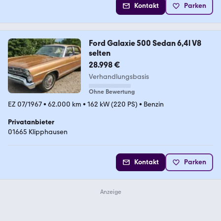
Kontakt
Parken
Ford Galaxie 500 Sedan 6,4l V8
selten
28.998 €
Verhandlungsbasis
Ohne Bewertung
EZ 07/1967
•
62.000 km
•
162 kW (220 PS)
•
Benzin
Privatanbieter
01665 Klipphausen
Kontakt
Parken