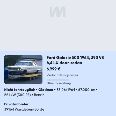
Ford Galaxie 500 1964, 390 V8
6,4l, 4-door-sedan
6.999 €
Verhandlungsbasis
Ohne Bewertung
Nicht fahrtauglich
•
Oldtimer
•
EZ 06/1964
•
67.000 km
•
221 kW (300 PS)
•
Benzin
Privatanbieter
39164 Wanzleben-Börde