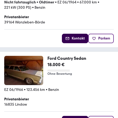
Nicht fahrtauglich
•
Oldtimer
•
EZ 06/1964
•
67.000 km
•
221 kW (300 PS)
•
Benzin
Privatanbieter
39164 Wanzleben-Börde
Kontakt
Parken
Ford Country Sedan
18.000 €
Ohne Bewertung
EZ 06/1966
•
123.456 km
•
Benzin
Privatanbieter
16835 Lindow