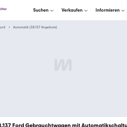
Suchen
Verkaufen
Informieren
ord
Automatik (38.137 Angebote)
8.137
Ford Gebrauchtwagen mit Automatikschalt