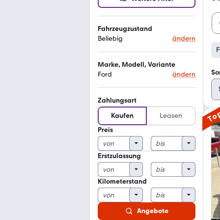
Fahrzeugzustand
Beliebig
ändern
F
Marke, Modell, Variante
So
Ford
ändern
Zahlungsart
To
Kaufen
Leasen
Preis
Erstzulassung
Kilometerstand
Angebote