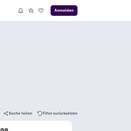
Anmelden
Suche teilen
Filter zurücksetzen
ung