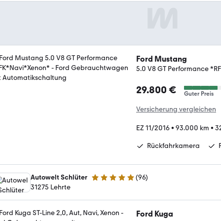
Ford Mustang
5.0 V8 GT Performance *R
29.800 €
Guter Preis
Versicherung vergleichen
EZ 11/2016
•
93.000 km
•
3
Rückfahrkamera
Autowelt Schlüter
(
96
)
4.9 Sterne
31275 Lehrte
Ford Kuga