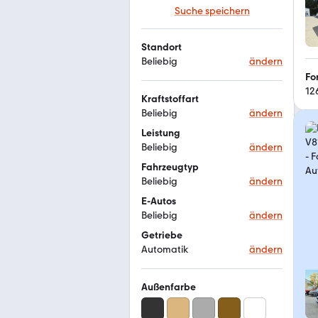
Suche speichern
Standort
Beliebig
ändern
Fo
12
Kraftstoffart
Beliebig
ändern
Leistung
Beliebig
ändern
Fahrzeugtyp
Beliebig
ändern
E-Autos
Beliebig
ändern
Getriebe
Automatik
ändern
Außenfarbe