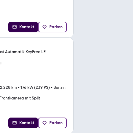
Kontakt
Parken
st Automatik KeyFree LE
2.228 km
•
176 kW (239 PS)
•
Benzin
Frontkamera mit Split
Kontakt
Parken