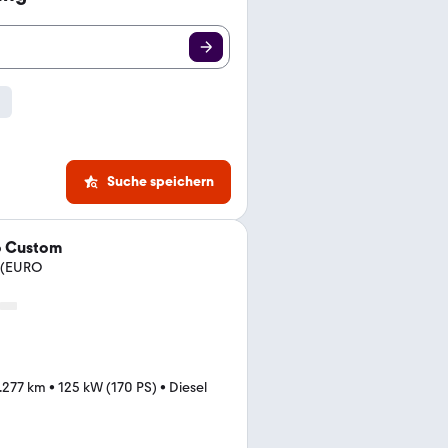
Suche speichern
o Custom
X (EURO
.277 km
•
125 kW (170 PS)
•
Diesel