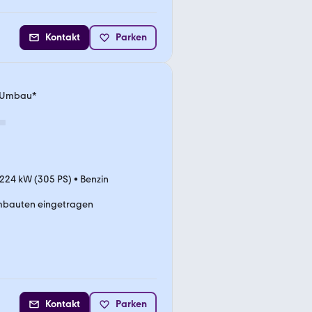
Kontakt
Parken
y Umbau*
224 kW (305 PS)
•
Benzin
bauten eingetragen
Kontakt
Parken