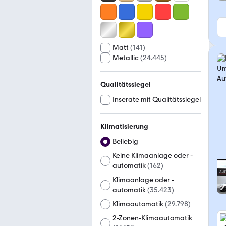
Matt
(
141
)
Metallic
(
24.445
)
Qualitätssiegel
Inserate mit Qualitätssiegel
Klimatisierung
Beliebig
Keine Klimaanlage oder -
automatik
(
162
)
Klimaanlage oder -
automatik
(
35.423
)
Klimaautomatik
(
29.798
)
2-Zonen-Klimaautomatik