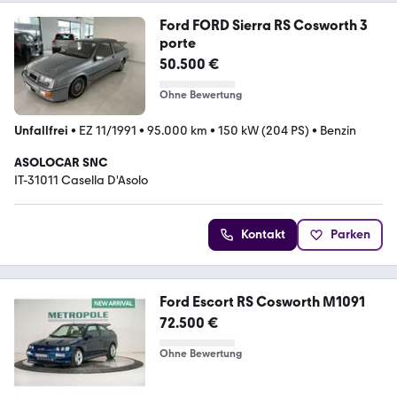
Ford FORD Sierra RS Cosworth 3
porte
50.500 €
Ohne Bewertung
Unfallfrei
•
EZ 11/1991
•
95.000 km
•
150 kW (204 PS)
•
Benzin
ASOLOCAR SNC
IT-31011 Casella D'Asolo
Kontakt
Parken
Ford Escort RS Cosworth M1091
72.500 €
Ohne Bewertung