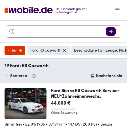
Filter
Ford RS cosworth
Beschädigte Fahrzeuge: Nich
19 Ford: RS Cosworth
Sortieren
Kachelansicht
Ford Sierra RS Cosworth Service-
NEU*Zahnreimenwechs.
44.000 €
Ohne Bewertung
Unfallfrei
•
EZ 01/1986
•
87.171 km
•
147 kW (200 PS)
•
Benzin