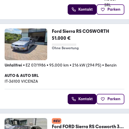
Kontakt
Parken
Ford Sierra RS COSWORTH
51.000 €
Ohne Bewertung
Unfallfrei
•
EZ 07/1986
•
95.000 km
•
216 kW (294 PS)
•
Benzin
AUTO & AUTO SRL
IT-36100 VICENZA
Kontakt
Parken
NEU
Ford FORD Sierra RS Cosworth 3