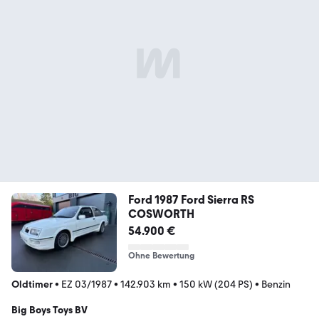
Ford 1987 Ford Sierra RS
COSWORTH
54.900 €
Ohne Bewertung
Oldtimer
•
EZ 03/1987
•
142.903 km
•
150 kW (204 PS)
•
Benzin
Big Boys Toys BV