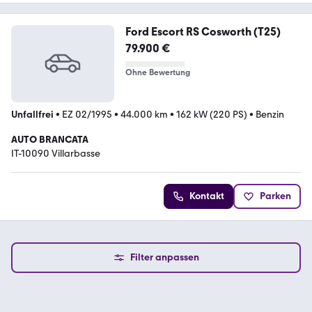
Ford Escort RS Cosworth (T25)
79.900 €
Ohne Bewertung
Unfallfrei
•
EZ 02/1995
•
44.000 km
•
162 kW (220 PS)
•
Benzin
AUTO BRANCATA
IT-10090 Villarbasse
Kontakt
Parken
Filter anpassen