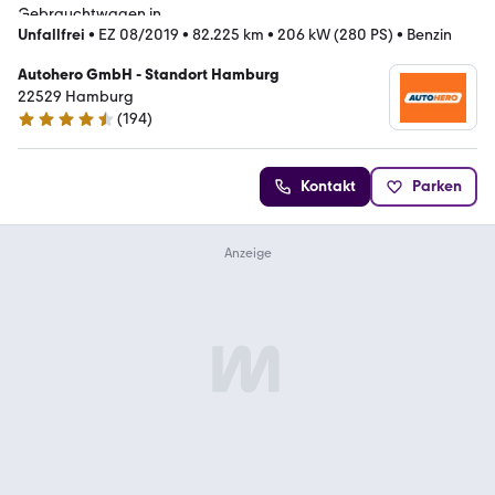
Unfallfrei
•
EZ 08/2019
•
82.225 km
•
206 kW (280 PS)
•
Benzin
Autohero GmbH - Standort Hamburg
22529 Hamburg
(
194
)
4.6 Sterne
Kontakt
Parken