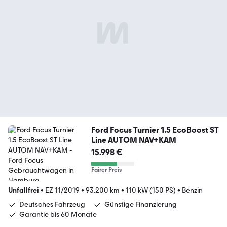
Ford Focus Turnier 1.5 EcoBoost ST
Line AUTOM NAV+KAM
15.998 €
Fairer Preis
Unfallfrei
•
EZ 11/2019
•
93.200 km
•
110 kW (150 PS)
•
Benzin
Deutsches Fahrzeug
Günstige Finanzierung
Garantie bis 60 Monate