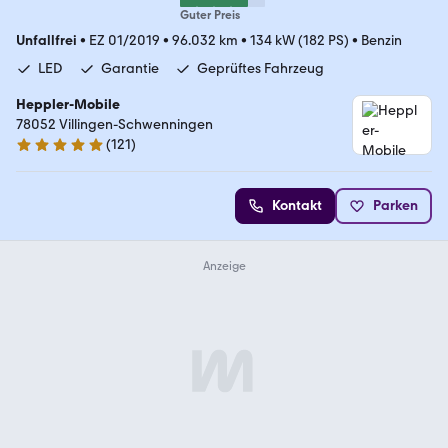
Guter Preis
Unfallfrei
•
EZ 01/2019
•
96.032 km
•
134 kW (182 PS)
•
Benzin
LED
Garantie
Geprüftes Fahrzeug
Heppler-Mobile
78052 Villingen-Schwenningen
(
121
)
4.8 Sterne
Kontakt
Parken