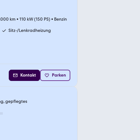
.000 km
•
110 kW (150 PS)
•
Benzin
Sitz-/Lenkradheizung
Kontakt
Parken
ng, gepflegtes