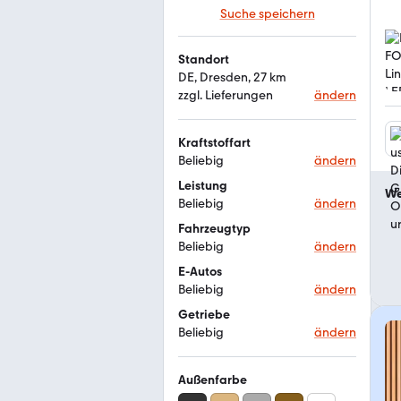
Suche speichern
Standort
DE, Dresden, 27 km
zzgl. Lieferungen
ändern
Kraftstoffart
Beliebig
ändern
Leistung
We
Beliebig
ändern
Fahrzeugtyp
Beliebig
ändern
E-Autos
Beliebig
ändern
Getriebe
Beliebig
ändern
Außenfarbe