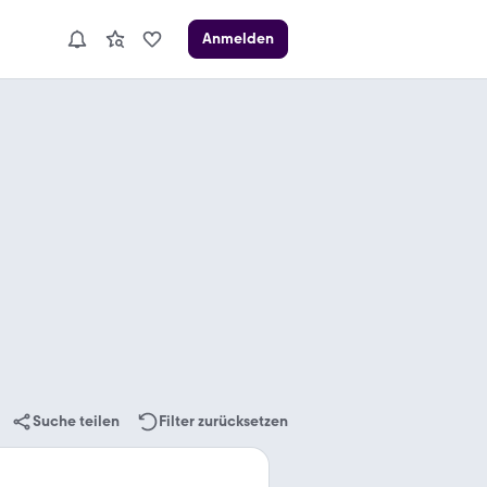
Anmelden
Suche teilen
Filter zurücksetzen