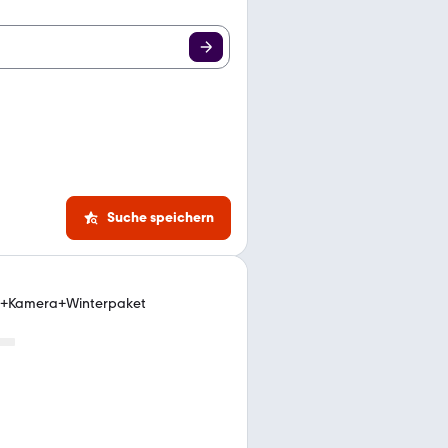
Suche speichern
i+Kamera+Winterpaket