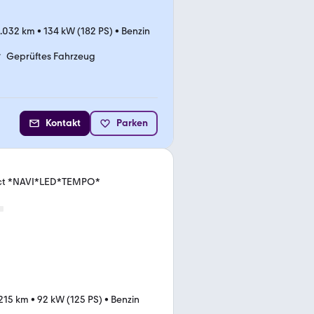
.032 km
•
134 kW (182 PS)
•
Benzin
Geprüftes Fahrzeug
Kontakt
Parken
ect *NAVI*LED*TEMPO*
.215 km
•
92 kW (125 PS)
•
Benzin