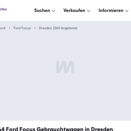
Suchen
Verkaufen
Informieren
ord
Ford Focus
Dresden (264 Angebote)
64
Ford Focus Gebrauchtwagen in Dresden