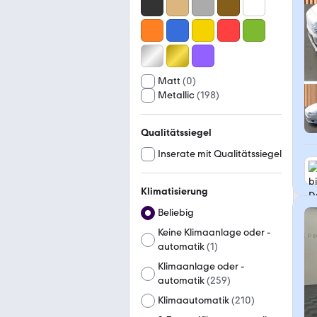
Matt
(
0
)
Metallic
(
198
)
Qualitätssiegel
Inserate mit Qualitätssiegel
Klimatisierung
Beliebig
Keine Klimaanlage oder -
automatik
(
1
)
Klimaanlage oder -
automatik
(
259
)
Klimaautomatik
(
210
)