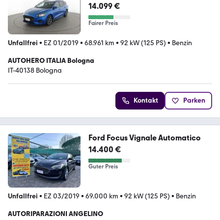
14.099 €
Fairer Preis
Unfallfrei
•
EZ 01/2019
•
68.961 km
•
92 kW (125 PS)
•
Benzin
AUTOHERO ITALIA Bologna
IT-40138 Bologna
Kontakt
Parken
Ford Focus Vignale Automatico
14.400 €
Guter Preis
Unfallfrei
•
EZ 03/2019
•
69.000 km
•
92 kW (125 PS)
•
Benzin
AUTORIPARAZIONI ANGELINO