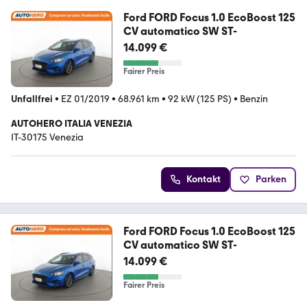
Ford FORD Focus 1.0 EcoBoost 125
CV automatico SW ST-
14.099 €
Fairer Preis
Unfallfrei
•
EZ 01/2019
•
68.961 km
•
92 kW (125 PS)
•
Benzin
AUTOHERO ITALIA VENEZIA
IT-30175 Venezia
Kontakt
Parken
Ford FORD Focus 1.0 EcoBoost 125
CV automatico SW ST-
14.099 €
Fairer Preis