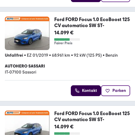
Ford FORD Focus 1.0 EcoBoost 125
CV automatico SW ST-
14.099 €
Fairer Preis
Unfallfrei
•
EZ 01/2019
•
68.961 km
•
92 kW (125 PS)
•
Benzin
AUTOHERO SASSARI
IT-07100 Sassari
Kontakt
Parken
Ford FORD Focus 1.0 EcoBoost 125
CV automatico SW ST-
14.099 €