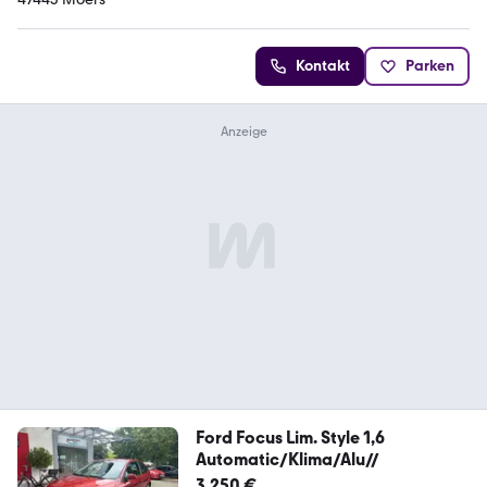
Kontakt
Parken
Ford Focus Lim. Style 1,6
Automatic/Klima/Alu//
3.250 €