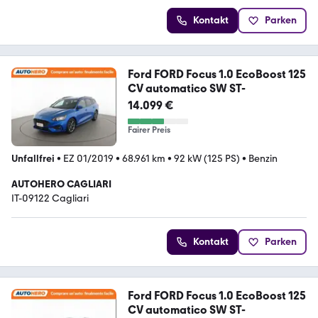
Kontakt
Parken
Ford FORD Focus 1.0 EcoBoost 125
CV automatico SW ST-
14.099 €
Fairer Preis
Unfallfrei
•
EZ 01/2019
•
68.961 km
•
92 kW (125 PS)
•
Benzin
AUTOHERO CAGLIARI
IT-09122 Cagliari
Kontakt
Parken
Ford FORD Focus 1.0 EcoBoost 125
CV automatico SW ST-