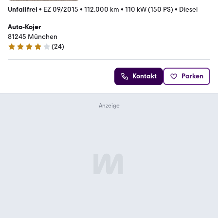
Unfallfrei
•
EZ 09/2015
•
112.000 km
•
110 kW (150 PS)
•
Diesel
Auto-Kojer
81245 München
(
24
)
4 Sterne
Kontakt
Parken