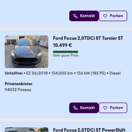
5 Sterne
Kontakt
Parken
Ford Focus 2,0TDCi ST Turnier ST
10.499 €
Sehr guter Preis
Unfallfrei
•
EZ 06/2018
•
134.000 km
•
136 kW (185 PS)
•
Diesel
Privatanbieter
94032 Passau
Kontakt
Parken
Ford Focus 2,0TDCi ST PowerShift