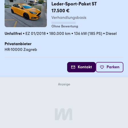
Leder-Sport-Paket ST
17.500 €
Verhandlungsbasis
Ohne Bewertung
Unfallfrei
•
EZ 01/2018
•
180.000 km
•
136 kW (185 PS)
•
Diesel
Privatanbieter
HR-10000 Zagreb
Kontakt
Parken