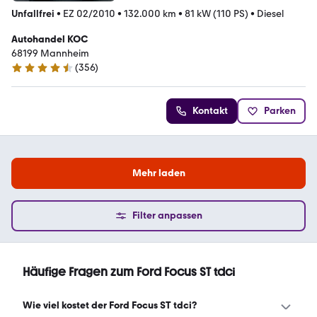
Unfallfrei
•
EZ 02/2010
•
132.000 km
•
81 kW (110 PS)
•
Diesel
Autohandel KOC
68199 Mannheim
(
356
)
4.7 Sterne
Kontakt
Parken
Mehr laden
Filter anpassen
Häufige Fragen zum Ford Focus ST tdci
Wie viel kostet der Ford Focus ST tdci?