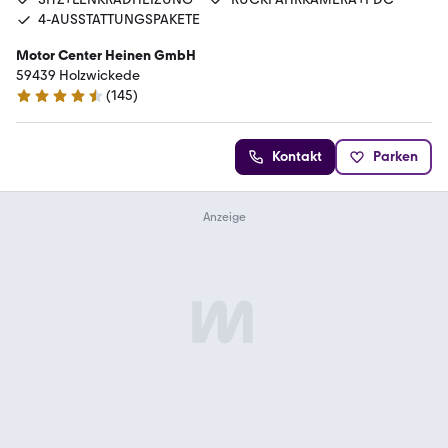
4-AUSSTATTUNGSPAKETE
Motor Center Heinen GmbH
59439 Holzwickede
(
145
)
4.5 Sterne
Kontakt
Parken