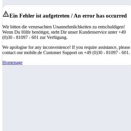
Ein Fehler ist aufgetreten / An error has occurred
Wir bitten die verursachten Unannehmlichkeiten zu entschuldigen!
Wenn Du Hilfe benötigst, steht Dir unser Kundenservice unter +49
(0)30 - 81097 - 601 zur Verfügung.
We apologise for any inconvenience! If you require assistance, please
contact our mobile.de Customer Support on +49 (0)30 - 81097 - 601.
Homepage