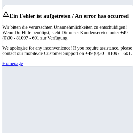
Ein Fehler ist aufgetreten / An error has occurred
Wir bitten die verursachten Unannehmlichkeiten zu entschuldigen!
Wenn Du Hilfe benötigst, steht Dir unser Kundenservice unter +49
(0)30 - 81097 - 601 zur Verfügung.
We apologise for any inconvenience! If you require assistance, please
contact our mobile.de Customer Support on +49 (0)30 - 81097 - 601.
Homepage