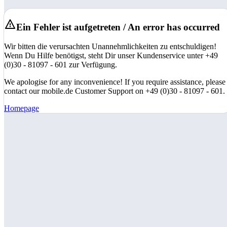
Ein Fehler ist aufgetreten / An error has occurred
Wir bitten die verursachten Unannehmlichkeiten zu entschuldigen!
Wenn Du Hilfe benötigst, steht Dir unser Kundenservice unter +49
(0)30 - 81097 - 601 zur Verfügung.
We apologise for any inconvenience! If you require assistance, please
contact our mobile.de Customer Support on +49 (0)30 - 81097 - 601.
Homepage