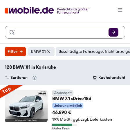
Filter
BMW X1
Beschädigte Fahrzeuge: Nicht anzeig
128 BMW X1 in Karlsruhe
Sortieren
Kachelansicht
Top
Gesponsert
BMW X1 sDrive18d
Lieferung möglich
46.890 €
19% MwSt.
ggf. zzgl. Lieferkosten
Guter Preis