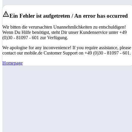
Ein Fehler ist aufgetreten / An error has occurred
Wir bitten die verursachten Unannehmlichkeiten zu entschuldigen!
Wenn Du Hilfe benötigst, steht Dir unser Kundenservice unter +49
(0)30 - 81097 - 601 zur Verfügung.
We apologise for any inconvenience! If you require assistance, please
contact our mobile.de Customer Support on +49 (0)30 - 81097 - 601.
Homepage