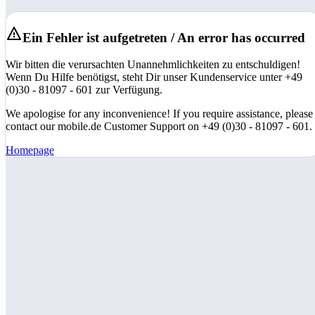
Ein Fehler ist aufgetreten / An error has occurred
Wir bitten die verursachten Unannehmlichkeiten zu entschuldigen!
Wenn Du Hilfe benötigst, steht Dir unser Kundenservice unter +49
(0)30 - 81097 - 601 zur Verfügung.
We apologise for any inconvenience! If you require assistance, please
contact our mobile.de Customer Support on +49 (0)30 - 81097 - 601.
Homepage