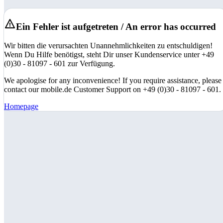
Ein Fehler ist aufgetreten / An error has occurred
Wir bitten die verursachten Unannehmlichkeiten zu entschuldigen!
Wenn Du Hilfe benötigst, steht Dir unser Kundenservice unter +49
(0)30 - 81097 - 601 zur Verfügung.
We apologise for any inconvenience! If you require assistance, please
contact our mobile.de Customer Support on +49 (0)30 - 81097 - 601.
Homepage