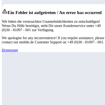
Ein Fehler ist aufgetreten / An error has occurred
Wir bitten die verursachten Unannehmlichkeiten zu entschuldigen!
Wenn Du Hilfe benötigst, steht Dir unser Kundenservice unter +49
(0)30 - 81097 - 601 zur Verfügung.
We apologise for any inconvenience! If you require assistance, please
contact our mobile.de Customer Support on +49 (0)30 - 81097 - 601.
Homepage