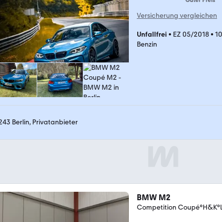
Guter Preis
Versicherung vergleichen
Unfallfrei
•
EZ 05/2018
•
1
Benzin
243 Berlin, Privatanbieter
BMW M2
Competition Coupé°H&K