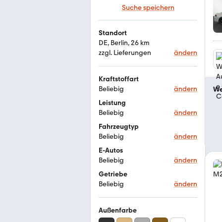
Suche speichern
Standort
DE, Berlin, 26 km
zzgl. Lieferungen
ändern
Kraftstoffart
Beliebig
ändern
We
Leistung
Beliebig
ändern
Fahrzeugtyp
Beliebig
ändern
E-Autos
Beliebig
ändern
Getriebe
Beliebig
ändern
Außenfarbe