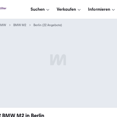
Suchen
Verkaufen
Informieren
BMW
BMW M2
Berlin (22 Angebote)
2
BMW M2 in Berlin