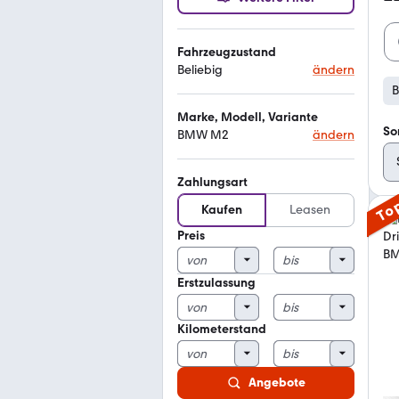
Fahrzeugzustand
Beliebig
ändern
Marke, Modell, Variante
So
BMW M2
ändern
Zahlungsart
To
Kaufen
Leasen
Preis
Erstzulassung
Kilometerstand
Angebote