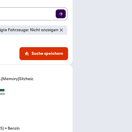
gte Fahrzeuge: Nicht anzeigen
Suche speichern
|Memory|Sitzheiz.
eis
PS)
•
Benzin