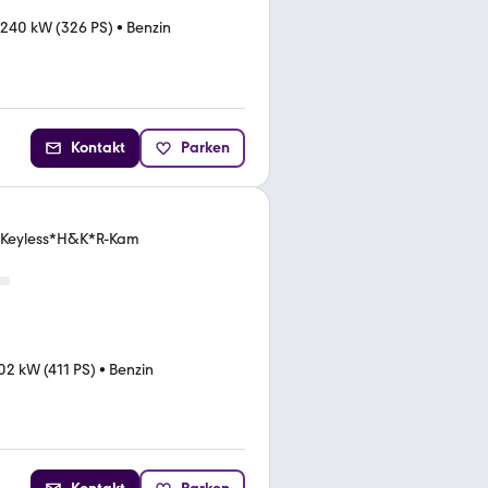
240 kW (326 PS)
•
Benzin
Kontakt
Parken
*Keyless*H&K*R-Kam
02 kW (411 PS)
•
Benzin