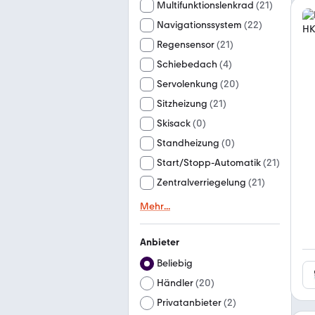
Multifunktionslenkrad
(
21
)
Navigationssystem
(
22
)
Regensensor
(
21
)
Schiebedach
(
4
)
Servolenkung
(
20
)
Sitzheizung
(
21
)
Skisack
(
0
)
Standheizung
(
0
)
Start/Stopp-Automatik
(
21
)
Zentralverriegelung
(
21
)
Mehr
...
Anbieter
Beliebig
Händler
(
20
)
Privatanbieter
(
2
)