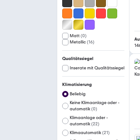
Matt
(
0
)
Au
Metallic
(
16
)
14
Qualitätssiegel
Inserate mit Qualitätssiegel
Klimatisierung
Beliebig
Keine Klimaanlage oder -
automatik
(
0
)
Klimaanlage oder -
automatik
(
22
)
Klimaautomatik
(
21
)