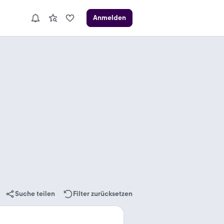
Anmelden
Suche teilen
Filter zurücksetzen