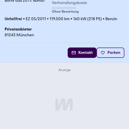
Verhandlungsbasis
Ohne Bewertung
Unfallfrei
•
EZ 05/2011
•
119.500 km
•
160 kW (218 PS)
•
Benzin
Privatanbieter
81243 München
Kontakt
Parken