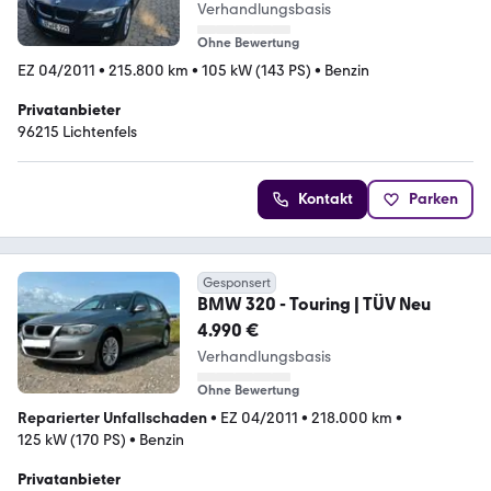
Verhandlungsbasis
Ohne Bewertung
EZ 04/2011
•
215.800 km
•
105 kW (143 PS)
•
Benzin
Privatanbieter
96215 Lichtenfels
Kontakt
Parken
Gesponsert
BMW 320 - Touring | TÜV Neu
4.990 €
Verhandlungsbasis
Ohne Bewertung
Reparierter Unfallschaden
•
EZ 04/2011
•
218.000 km
•
125 kW (170 PS)
•
Benzin
Privatanbieter