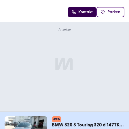
Kontakt
Parken
NEU
BMW 320 3 Touring 320 d 147TKM