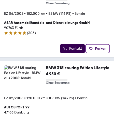
Ohne Bewertung
EZ 06/2005
•
182.000 km
•
85 kW (116 PS)
•
Benzin
ASAR Automobilhandels- und Dienstleistungs GmbH
90763 Fürth
(
303
)
4.9 Sterne
Kontakt
Parken
BMW 318i touring Edition Lifestyle
4.950 €
Ohne Bewertung
EZ 02/2005
•
190.000 km
•
105 kW (143 PS)
•
Benzin
AUTOSPORT 99
47166 Duisburg