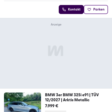
Kontakt
Parken
BMW 3er BMW 325i e91 | TÜV
12/2027 | Arktis Metallic
7.999 €