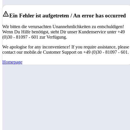
Ein Fehler ist aufgetreten / An error has occurred
Wir bitten die verursachten Unannehmlichkeiten zu entschuldigen!
Wenn Du Hilfe benötigst, steht Dir unser Kundenservice unter +49
(0)30 - 81097 - 601 zur Verfügung.
We apologise for any inconvenience! If you require assistance, please
contact our mobile.de Customer Support on +49 (0)30 - 81097 - 601.
Homepage