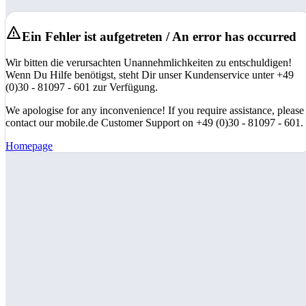
Ein Fehler ist aufgetreten / An error has occurred
Wir bitten die verursachten Unannehmlichkeiten zu entschuldigen!
Wenn Du Hilfe benötigst, steht Dir unser Kundenservice unter +49
(0)30 - 81097 - 601 zur Verfügung.
We apologise for any inconvenience! If you require assistance, please
contact our mobile.de Customer Support on +49 (0)30 - 81097 - 601.
Homepage