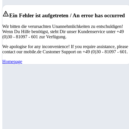
Ein Fehler ist aufgetreten / An error has occurred
Wir bitten die verursachten Unannehmlichkeiten zu entschuldigen!
Wenn Du Hilfe benötigst, steht Dir unser Kundenservice unter +49
(0)30 - 81097 - 601 zur Verfügung.
We apologise for any inconvenience! If you require assistance, please
contact our mobile.de Customer Support on +49 (0)30 - 81097 - 601.
Homepage