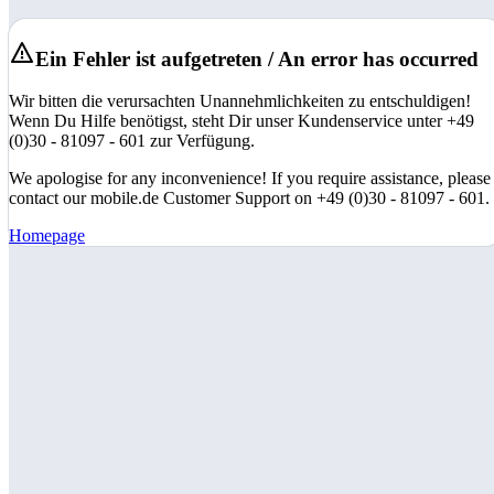
Ein Fehler ist aufgetreten / An error has occurred
Wir bitten die verursachten Unannehmlichkeiten zu entschuldigen!
Wenn Du Hilfe benötigst, steht Dir unser Kundenservice unter +49
(0)30 - 81097 - 601 zur Verfügung.
We apologise for any inconvenience! If you require assistance, please
contact our mobile.de Customer Support on +49 (0)30 - 81097 - 601.
Homepage