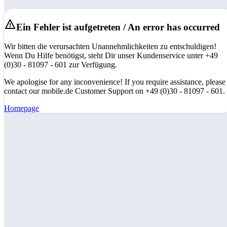
Ein Fehler ist aufgetreten / An error has occurred
Wir bitten die verursachten Unannehmlichkeiten zu entschuldigen!
Wenn Du Hilfe benötigst, steht Dir unser Kundenservice unter +49
(0)30 - 81097 - 601 zur Verfügung.
We apologise for any inconvenience! If you require assistance, please
contact our mobile.de Customer Support on +49 (0)30 - 81097 - 601.
Homepage