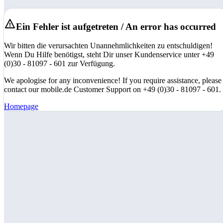
Ein Fehler ist aufgetreten / An error has occurred
Wir bitten die verursachten Unannehmlichkeiten zu entschuldigen!
Wenn Du Hilfe benötigst, steht Dir unser Kundenservice unter +49
(0)30 - 81097 - 601 zur Verfügung.
We apologise for any inconvenience! If you require assistance, please
contact our mobile.de Customer Support on +49 (0)30 - 81097 - 601.
Homepage