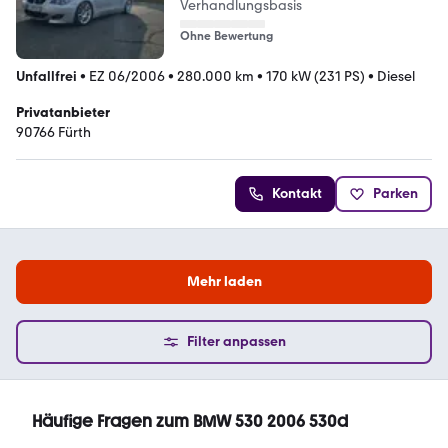
Verhandlungsbasis
Ohne Bewertung
Unfallfrei
•
EZ 06/2006
•
280.000 km
•
170 kW (231 PS)
•
Diesel
Privatanbieter
90766 Fürth
Kontakt
Parken
Mehr laden
Filter anpassen
Häufige Fragen zum BMW 530 2006 530d