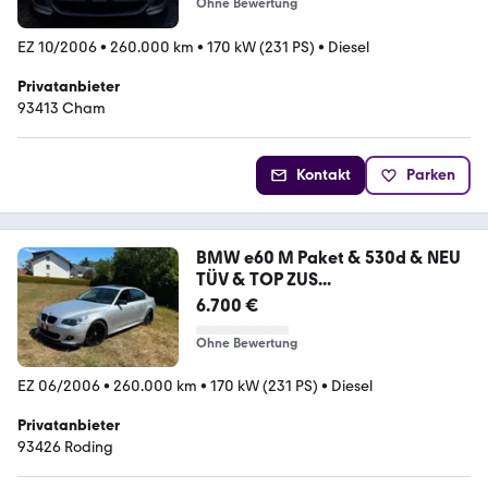
Ohne Bewertung
EZ 10/2006
•
260.000 km
•
170 kW (231 PS)
•
Diesel
Privatanbieter
93413 Cham
Kontakt
Parken
BMW e60 M Paket & 530d & NEU
TÜV & TOP ZUS...
6.700 €
Ohne Bewertung
EZ 06/2006
•
260.000 km
•
170 kW (231 PS)
•
Diesel
Privatanbieter
93426 Roding