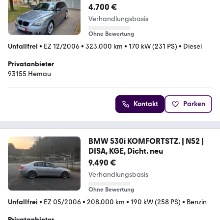
4.700 €
Verhandlungsbasis
Ohne Bewertung
Unfallfrei
•
EZ 12/2006
•
323.000 km
•
170 kW (231 PS)
•
Diesel
Privatanbieter
93155 Hemau
Kontakt
Parken
BMW 530i KOMFORTSTZ. | N52 |
DISA, KGE, Dicht. neu
9.490 €
Verhandlungsbasis
Ohne Bewertung
Unfallfrei
•
EZ 05/2006
•
208.000 km
•
190 kW (258 PS)
•
Benzin
Privatanbieter