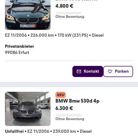
4.800 €
Ohne Bewertung
EZ 11/2006
•
226.000 km
•
170 kW (231 PS)
•
Diesel
Privatanbieter
99086 Erfurt
Kontakt
Parken
NEU
BMW Bmw 530d 4p
6.300 €
Ohne Bewertung
Unfallfrei
•
EZ 11/2006
•
239.000 km
•
Diesel