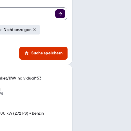
: Nicht anzeigen
Suche speichern
aket/KW/Individual*53
ng
00 kW (272 PS)
•
Benzin