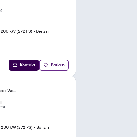
ng
•
200 kW (272 PS)
•
Benzin
Kontakt
Parken
ses Wo...
ung
•
200 kW (272 PS)
•
Benzin