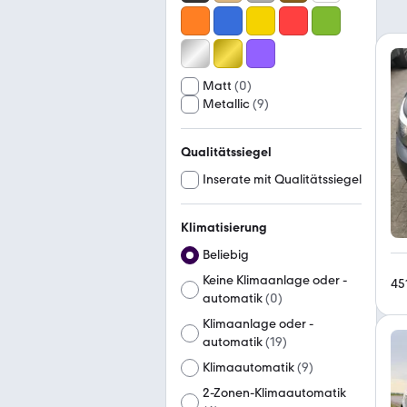
Matt
(
0
)
Metallic
(
9
)
Qualitätssiegel
Inserate mit Qualitätssiegel
Klimatisierung
Beliebig
Keine Klimaanlage oder -
45
automatik
(
0
)
Klimaanlage oder -
automatik
(
19
)
Klimaautomatik
(
9
)
2-Zonen-Klimaautomatik