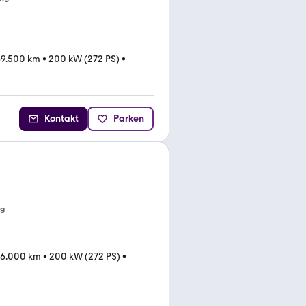
69.500 km
•
200 kW (272 PS)
•
Kontakt
Parken
ng
6.000 km
•
200 kW (272 PS)
•