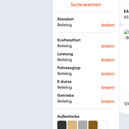
Suche speichern
EA
65
Standort
Beliebig
ändern
Kraftstoffart
Beliebig
ändern
Leistung
Beliebig
ändern
Fahrzeugtyp
Beliebig
ändern
E-Autos
Beliebig
ändern
Getriebe
Beliebig
ändern
12
Außenfarbe