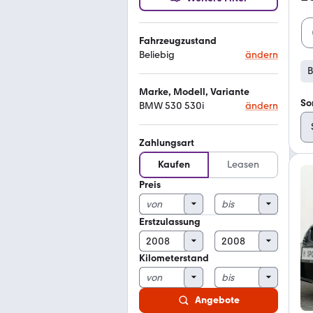
Fahrzeugzustand
Beliebig
ändern
B
Marke, Modell, Variante
So
BMW 530 530i
ändern
Zahlungsart
Kaufen
Leasen
Preis
Erstzulassung
Kilometerstand
Angebote