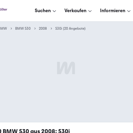
Suchen
Verkaufen
Informieren
BMW
BMW 530
2008
530i (20 Angebote)
0
BMW 530 aus 2008: 530i