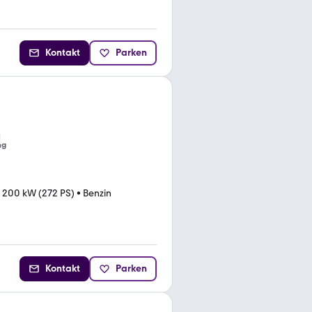
Kontakt
Parken
ng
•
200 kW (272 PS)
•
Benzin
Kontakt
Parken