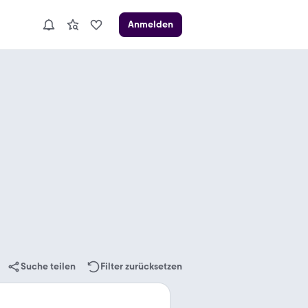
Anmelden
Suche teilen
Filter zurücksetzen