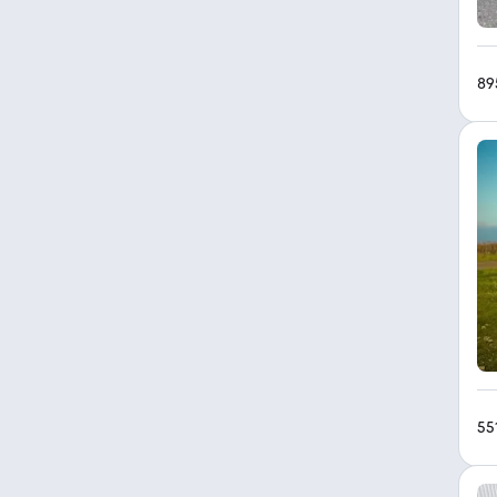
89
55