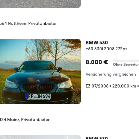
564 Nattheim, Privatanbieter
BMW 530
e60 530i 2008 272ps
8.000 €
Ohne Bewertu
Versicherung vergleichen
EZ 07/2008
•
220.000 km
124 Mainz, Privatanbieter
BMW 530