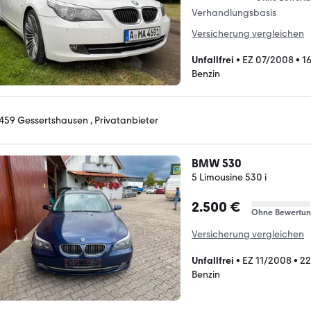
Verhandlungsbasis
Versicherung vergleichen
Unfallfrei
•
EZ 07/2008
•
1
Benzin
459 Gessertshausen , Privatanbieter
BMW 530
5 Limousine 530 i
2.500 €
Ohne Bewertu
Versicherung vergleichen
Unfallfrei
•
EZ 11/2008
•
22
Benzin