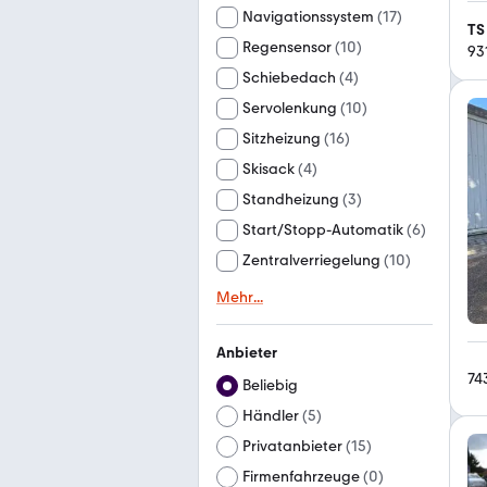
Navigationssystem
(
17
)
TS
Regensensor
(
10
)
93
Schiebedach
(
4
)
Servolenkung
(
10
)
Sitzheizung
(
16
)
Skisack
(
4
)
Standheizung
(
3
)
Start/Stopp-Automatik
(
6
)
Zentralverriegelung
(
10
)
Mehr
...
Anbieter
74
Beliebig
Händler
(
5
)
Privatanbieter
(
15
)
Firmenfahrzeuge
(
0
)