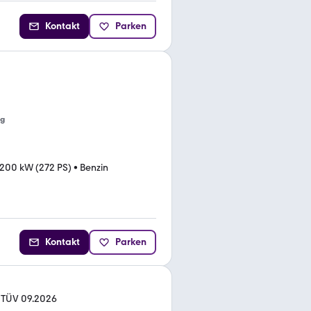
Kontakt
Parken
ng
200 kW (272 PS)
•
Benzin
Kontakt
Parken
e TÜV 09.2026