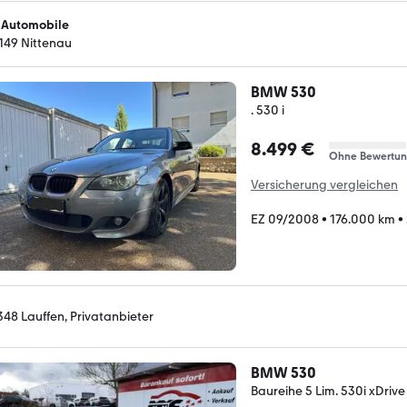
 Automobile
149 Nittenau
BMW 530
. 530 i
8.499 €
Ohne Bewertu
Versicherung vergleichen
EZ 09/2008
•
176.000 km
•
348 Lauffen, Privatanbieter
BMW 530
Baureihe 5 Lim. 530i xDriv