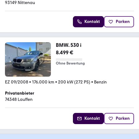
93149 Nittenau
Kontakt
Parken
BMW. 530 i
8.499 €
Ohne Bewertung
EZ 09/2008
•
176.000 km
•
200 kW (272 PS)
•
Benzin
Privatanbieter
74348 Lauffen
Kontakt
Parken