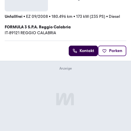
Unfallfrei
•
EZ 09/2008
•
180.496 km
•
173 kW (235 PS)
•
Diesel
FORMULA 3 S.P.A. Reggio Calabria
IT-89121 REGGIO CALABRIA
Kontakt
Parken