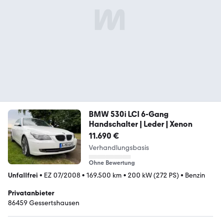
BMW 530i LCI 6-Gang
Handschalter | Leder | Xenon
11.690 €
Verhandlungsbasis
Ohne Bewertung
Unfallfrei
•
EZ 07/2008
•
169.500 km
•
200 kW (272 PS)
•
Benzin
Privatanbieter
86459 Gessertshausen