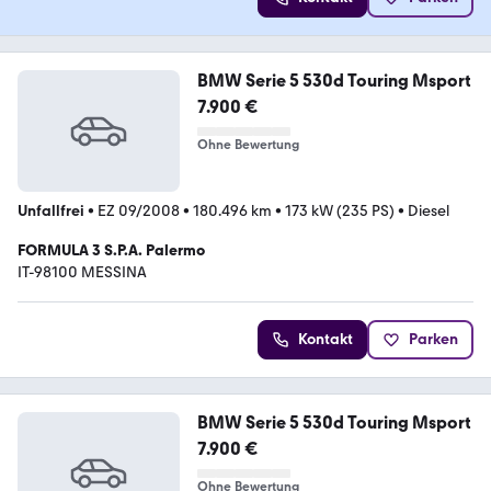
BMW Serie 5 530d Touring Msport
7.900 €
Ohne Bewertung
Unfallfrei
•
EZ 09/2008
•
180.496 km
•
173 kW (235 PS)
•
Diesel
FORMULA 3 S.P.A. Palermo
IT-98100 MESSINA
Kontakt
Parken
BMW Serie 5 530d Touring Msport
7.900 €
Ohne Bewertung