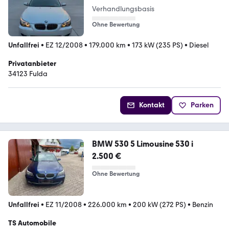
Verhandlungsbasis
Ohne Bewertung
Unfallfrei
•
EZ 12/2008
•
179.000 km
•
173 kW (235 PS)
•
Diesel
Privatanbieter
34123 Fulda
Kontakt
Parken
BMW 530 5 Limousine 530 i
2.500 €
Ohne Bewertung
Unfallfrei
•
EZ 11/2008
•
226.000 km
•
200 kW (272 PS)
•
Benzin
TS Automobile