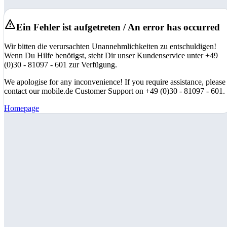
Ein Fehler ist aufgetreten / An error has occurred
Wir bitten die verursachten Unannehmlichkeiten zu entschuldigen!
Wenn Du Hilfe benötigst, steht Dir unser Kundenservice unter +49
(0)30 - 81097 - 601 zur Verfügung.
We apologise for any inconvenience! If you require assistance, please
contact our mobile.de Customer Support on +49 (0)30 - 81097 - 601.
Homepage