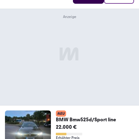
NEU
BMW Bmw525d/Sport line
22.000 €
Erhöhter Preis