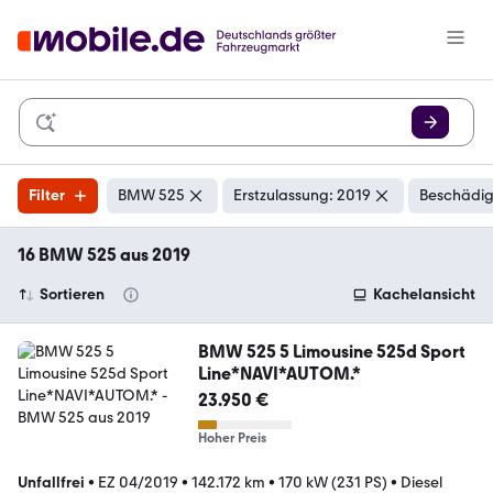
Filter
BMW 525
Erstzulassung: 2019
Beschädig
16 BMW 525 aus 2019
Sortieren
Kachelansicht
BMW 525 5 Limousine 525d Sport
Line*NAVI*AUTOM.*
23.950 €
Hoher Preis
Unfallfrei
•
EZ 04/2019
•
142.172 km
•
170 kW (231 PS)
•
Diesel