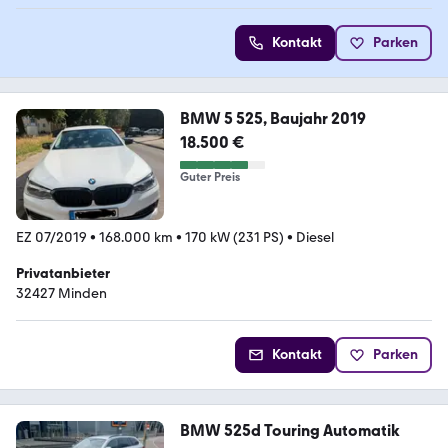
Kontakt
Parken
BMW 5 525, Baujahr 2019
18.500 €
Guter Preis
EZ 07/2019
•
168.000 km
•
170 kW (231 PS)
•
Diesel
Privatanbieter
32427 Minden
Kontakt
Parken
BMW 525d Touring Automatik