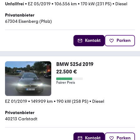
Unfallfrei
•
EZ 05/2019
•
106.556 km
•
170 kW (231 PS)
•
Diesel
Privatanbieter
67304 Eisenberg (Pfalz)
Kontakt
Parken
BMW 525d 2019
22.500 €
Fairer Preis
EZ 01/2019
•
149.909 km
•
190 kW (258 PS)
•
Diesel
Privatanbieter
40213 Carlstadt
Kontakt
Parken