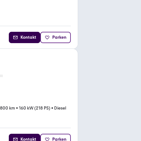
Kontakt
Parken
.800 km
•
160 kW (218 PS)
•
Diesel
Kontakt
Parken