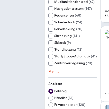
Multifunktionslenkrad
(
67
)
Navigationssystem
(
147
)
Ca
Regensensor
(
68
)
38
Schiebedach
(
24
)
Servolenkung
(
70
)
Sitzheizung
(
141
)
Skisack
(
9
)
Standheizung
(
12
)
Start/Stopp-Automatik
(
41
)
Zentralverriegelung
(
70
)
Mehr
...
Anbieter
Beliebig
28
Händler
(
31
)
Privatanbieter
(
120
)