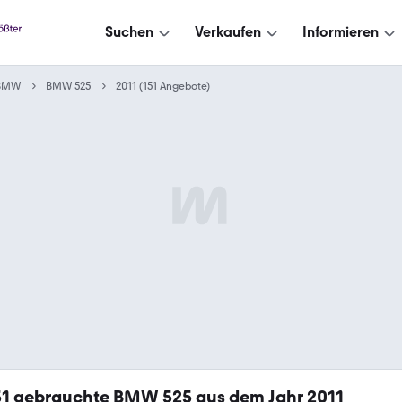
Suchen
Verkaufen
Informieren
BMW
BMW 525
2011 (151 Angebote)
51
gebrauchte BMW 525 aus dem Jahr 2011