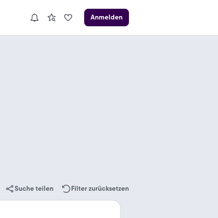
Anmelden
Suche teilen
Filter zurücksetzen