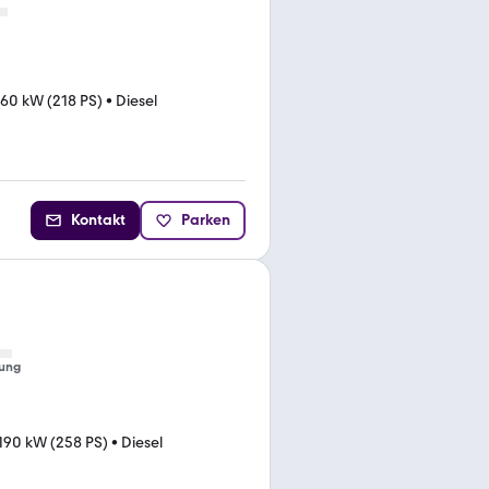
160 kW (218 PS)
•
Diesel
Kontakt
Parken
ung
190 kW (258 PS)
•
Diesel