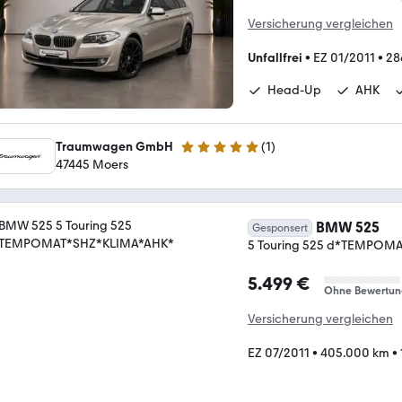
Versicherung vergleichen
Unfallfrei
•
EZ 01/2011
•
28
Head-Up
AHK
Traumwagen GmbH
(
1
)
5 Sterne
47445 Moers
BMW 525
Gesponsert
5 Touring 525 d*TEMPOM
5.499 €
Ohne Bewertun
Versicherung vergleichen
EZ 07/2011
•
405.000 km
•