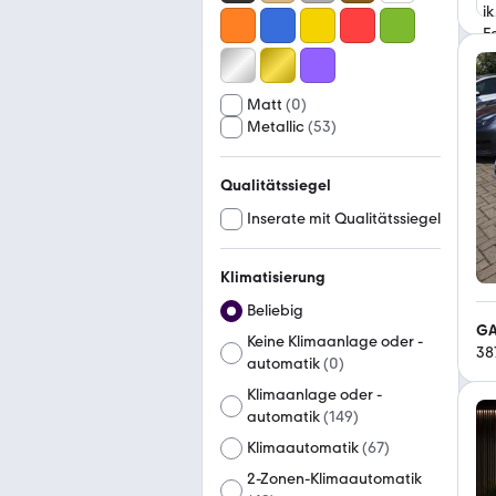
Matt
(
0
)
Metallic
(
53
)
Qualitätssiegel
Inserate mit Qualitätssiegel
Klimatisierung
Beliebig
GA
Keine Klimaanlage oder -
38
automatik
(
0
)
Klimaanlage oder -
automatik
(
149
)
Klimaautomatik
(
67
)
2-Zonen-Klimaautomatik