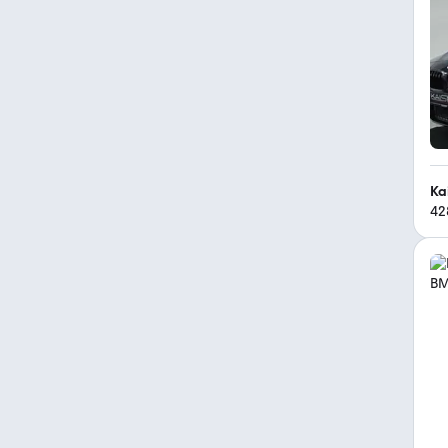
Ka
42