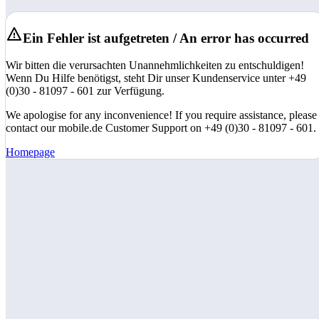
Ein Fehler ist aufgetreten / An error has occurred
Wir bitten die verursachten Unannehmlichkeiten zu entschuldigen!
Wenn Du Hilfe benötigst, steht Dir unser Kundenservice unter +49
(0)30 - 81097 - 601 zur Verfügung.
We apologise for any inconvenience! If you require assistance, please
contact our mobile.de Customer Support on +49 (0)30 - 81097 - 601.
Homepage