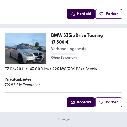
Kontakt
Parken
BMW 335i xDrive Touring
17.500 €
Verhandlungsbasis
Ohne Bewertung
EZ 06/2011
•
143.000 km
•
225 kW (306 PS)
•
Benzin
Privatanbieter
79292 Pfaffenweiler
Kontakt
Parken