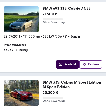
BMW e93 335i Cabrio / N55
21.900 €
Ohne Bewertung
EZ 07/2011
•
114.000 km
•
225 kW (306 PS)
•
Benzin
Privatanbieter
88069 Tettnang
Kontakt
Parken
BMW 335i Cabrio M Sport Edition
M Sport Edition
20.200 €
Ohne Bewertung