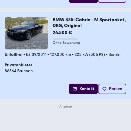
BMW 335i Cabrio - M Sportpaket ,
DKG, Original
26.500 €
Ohne Bewertung
Unfallfrei
•
EZ 09/2011
•
127.000 km
•
225 kW (306 PS)
•
Benzin
Privatanbieter
86564 Brunnen
Kontakt
Parken