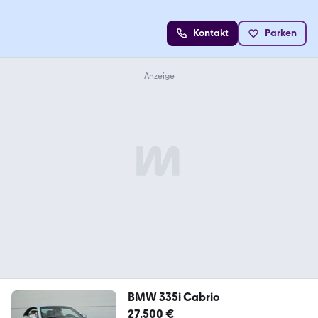
Kontakt
Parken
BMW 335i Cabrio
27.500 €