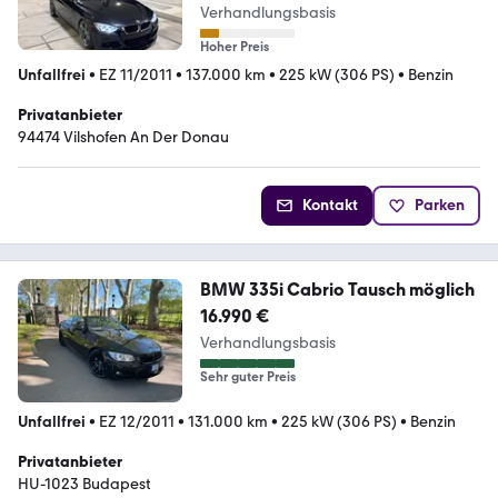
Verhandlungsbasis
Hoher Preis
Unfallfrei
•
EZ 11/2011
•
137.000 km
•
225 kW (306 PS)
•
Benzin
Privatanbieter
94474 Vilshofen An Der Donau
Kontakt
Parken
BMW 335i Cabrio Tausch möglich
16.990 €
Verhandlungsbasis
Sehr guter Preis
Unfallfrei
•
EZ 12/2011
•
131.000 km
•
225 kW (306 PS)
•
Benzin
Privatanbieter
HU-1023 Budapest