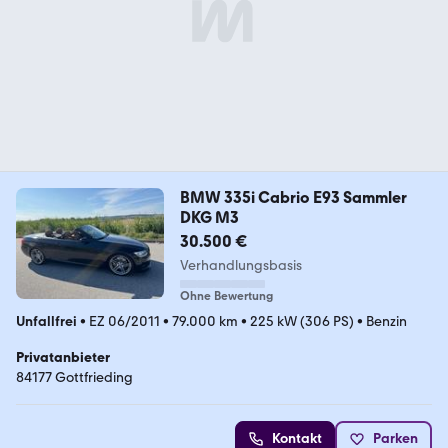
BMW 335i Cabrio E93 Sammler
DKG M3
30.500 €
Verhandlungsbasis
Ohne Bewertung
Unfallfrei
•
EZ 06/2011
•
79.000 km
•
225 kW (306 PS)
•
Benzin
Privatanbieter
84177 Gottfrieding
Kontakt
Parken