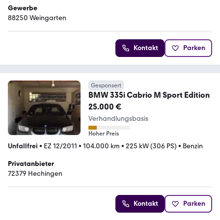
Gewerbe
88250 Weingarten
Kontakt
Parken
Gesponsert
BMW 335i Cabrio M Sport Edition
25.000 €
Verhandlungsbasis
Hoher Preis
Unfallfrei
•
EZ 12/2011
•
104.000 km
•
225 kW (306 PS)
•
Benzin
Privatanbieter
72379 Hechingen
Kontakt
Parken