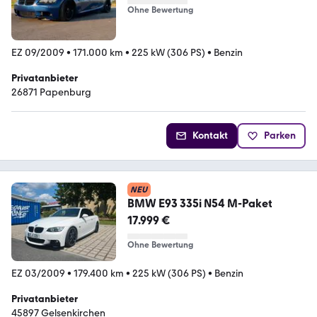
Ohne Bewertung
EZ 09/2009
•
171.000 km
•
225 kW (306 PS)
•
Benzin
Privatanbieter
26871 Papenburg
Kontakt
Parken
NEU
BMW E93 335i N54 M-Paket
17.999 €
Ohne Bewertung
EZ 03/2009
•
179.400 km
•
225 kW (306 PS)
•
Benzin
Privatanbieter
45897 Gelsenkirchen