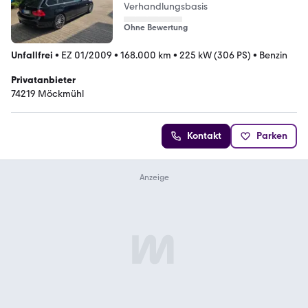
Verhandlungsbasis
Ohne Bewertung
Unfallfrei
•
EZ 01/2009
•
168.000 km
•
225 kW (306 PS)
•
Benzin
Privatanbieter
74219 Möckmühl
Kontakt
Parken