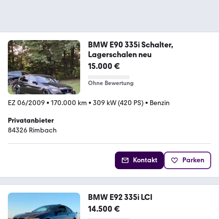
BMW E90 335i Schalter,
Lagerschalen neu
15.000 €
Ohne Bewertung
EZ 06/2009
•
170.000 km
•
309 kW (420 PS)
•
Benzin
Privatanbieter
84326 Rimbach
Kontakt
Parken
BMW E92 335i LCI
14.500 €