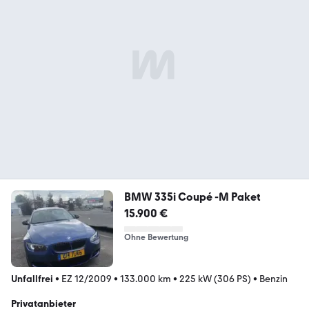
BMW 335i Coupé -M Paket
15.900 €
Ohne Bewertung
Unfallfrei
•
EZ 12/2009
•
133.000 km
•
225 kW (306 PS)
•
Benzin
Privatanbieter