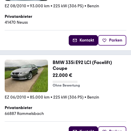
EZ 08/2010
•
93.000 km
•
225 kW (306 PS)
•
Benzin
Privatanbieter
41470 Neuss
Kontakt
Parken
BMW 335i E92 LCI (Facelift)
Coupe
22.000 €
Ohne Bewertung
EZ 06/2010
•
85.000 km
•
225 kW (306 PS)
•
Benzin
Privatanbieter
66887 Rammelsbach