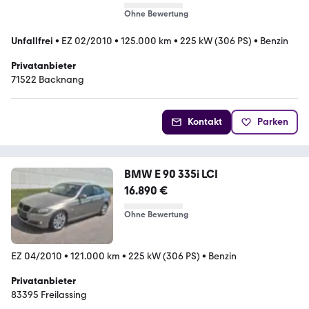
Ohne Bewertung
Unfallfrei
•
EZ 02/2010
•
125.000 km
•
225 kW (306 PS)
•
Benzin
Privatanbieter
71522 Backnang
Kontakt
Parken
BMW E 90 335i LCI
16.890 €
Ohne Bewertung
EZ 04/2010
•
121.000 km
•
225 kW (306 PS)
•
Benzin
Privatanbieter
83395 Freilassing