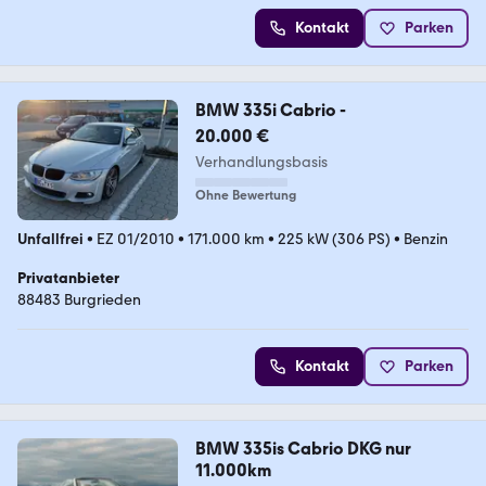
Kontakt
Parken
BMW 335i Cabrio -
20.000 €
Verhandlungsbasis
Ohne Bewertung
Unfallfrei
•
EZ 01/2010
•
171.000 km
•
225 kW (306 PS)
•
Benzin
Privatanbieter
88483 Burgrieden
Kontakt
Parken
BMW 335is Cabrio DKG nur
11.000km