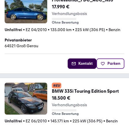
17.990 €
Verhandlungsbasis
Ohne Bewertung
Unfallfrei
•
EZ 04/2010
•
135.000 km
•
225 kW (306 PS)
•
Benzin
Privatanbieter
64521 Groß Gerau
Kontakt
Parken
NEU
BMW 335i Touring Edition Sport
18.500 €
Verhandlungsbasis
Ohne Bewertung
Unfallfrei
•
EZ 06/2010
•
145.171 km
•
225 kW (306 PS)
•
Benzin