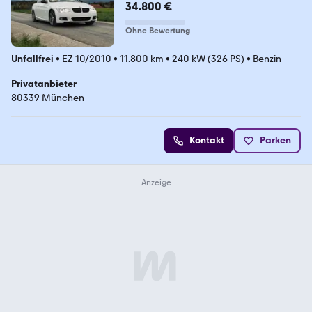
34.800 €
Ohne Bewertung
Unfallfrei
•
EZ 10/2010
•
11.800 km
•
240 kW (326 PS)
•
Benzin
Privatanbieter
80339 München
Kontakt
Parken