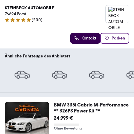
STEINBECK AUTOMOBILE
76694 Forst
(
200
)
4.8 Sterne
Kontakt
Parken
Ähnliche Fahrzeuge des Anbieters
BMW 335i Cabrio M-Performance
** 326PS Power Kit **
24.999 €
Ohne Bewertung