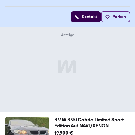
Kontakt
Parken
BMW 335i Cabrio Limited Sport
Edition Aut.NAVI/XENON
19.900 €