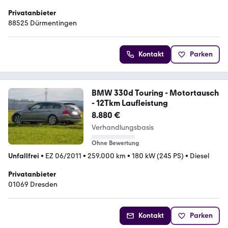
Privatanbieter
88525 Dürmentingen
Kontakt
Parken
BMW 330d Touring - Motortausch
- 12Tkm Laufleistung
8.880 €
Verhandlungsbasis
Ohne Bewertung
Unfallfrei
•
EZ 06/2011
•
259.000 km
•
180 kW (245 PS)
•
Diesel
Privatanbieter
01069 Dresden
Kontakt
Parken