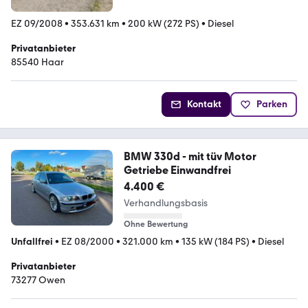
EZ 09/2008
•
353.631 km
•
200 kW (272 PS)
•
Diesel
Privatanbieter
85540 Haar
Kontakt
Parken
BMW 330d - mit tüv Motor
Getriebe Einwandfrei
4.400 €
Verhandlungsbasis
Ohne Bewertung
Unfallfrei
•
EZ 08/2000
•
321.000 km
•
135 kW (184 PS)
•
Diesel
Privatanbieter
73277 Owen