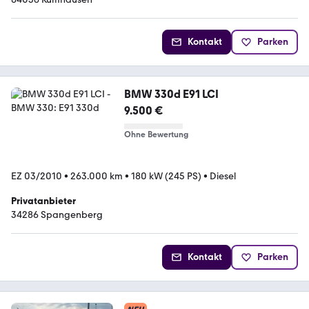
Kontakt
Parken
BMW 330d E91 LCI
9.500 €
Ohne Bewertung
EZ 03/2010
•
263.000 km
•
180 kW (245 PS)
•
Diesel
Privatanbieter
34286 Spangenberg
Kontakt
Parken