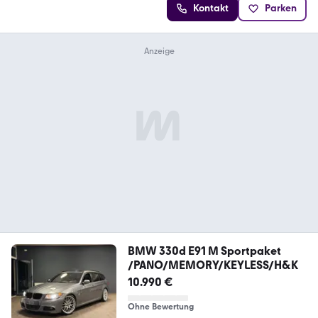
Kontakt
Parken
BMW 330d E91 M Sportpaket
/PANO/MEMORY/KEYLESS/H&K
10.990 €
Ohne Bewertung