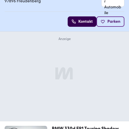
97896 Freudenberg
Kontakt
Parken
BMW 330d E91 Touring Shadow