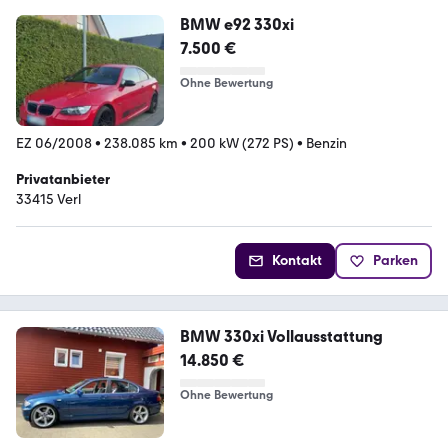
BMW e92 330xi
7.500 €
Ohne Bewertung
EZ 06/2008
•
238.085 km
•
200 kW (272 PS)
•
Benzin
Privatanbieter
33415 Verl
Kontakt
Parken
BMW 330xi Vollausstattung
14.850 €
Ohne Bewertung