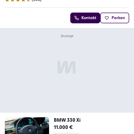
4.7 Sterne
Kontakt
Parken
BMW 330 Xi
11.000 €