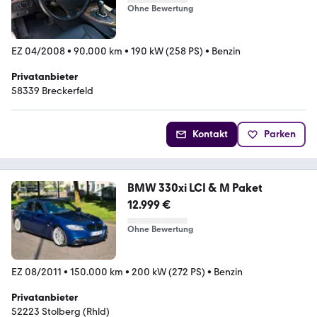
Ohne Bewertung
EZ 04/2008
•
90.000 km
•
190 kW (258 PS)
•
Benzin
Privatanbieter
58339 Breckerfeld
Kontakt
Parken
BMW 330xi LCI & M Paket
12.999 €
Ohne Bewertung
EZ 08/2011
•
150.000 km
•
200 kW (272 PS)
•
Benzin
Privatanbieter
52223 Stolberg (Rhld)