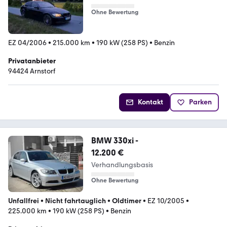
Ohne Bewertung
EZ 04/2006
•
215.000 km
•
190 kW (258 PS)
•
Benzin
Privatanbieter
94424 Arnstorf
Kontakt
Parken
BMW 330xi -
12.200 €
Verhandlungsbasis
Ohne Bewertung
Unfallfrei
•
Nicht fahrtauglich
•
Oldtimer
•
EZ 10/2005
•
225.000 km
•
190 kW (258 PS)
•
Benzin