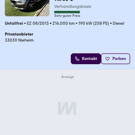
Verhandlungsbasis
Sehr guter Preis
Unfallfrei
•
EZ 08/2013
•
216.000 km
•
190 kW (258 PS)
•
Diesel
Privatanbieter
33039 Nieheim
Kontakt
Parken