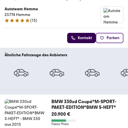
Autoteam Hemme
25774 Hemme
(
13
)
5 Sterne
Kontakt
Parken
Ähnliche Fahrzeuge des Anbieters
BMW 330xd Coupé*M-SPORT-
PAKET-EDITION*BMW S-HEFT*
20.900 €
Fairer Preis