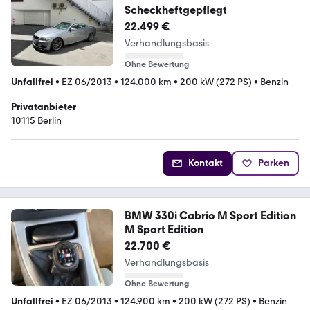
Scheckheftgepflegt
22.499 €
Verhandlungsbasis
Ohne Bewertung
Unfallfrei
•
EZ 06/2013
•
124.000 km
•
200 kW (272 PS)
•
Benzin
Privatanbieter
10115 Berlin
Kontakt
Parken
BMW 330i Cabrio M Sport Edition
M Sport Edition
22.700 €
Verhandlungsbasis
Ohne Bewertung
Unfallfrei
•
EZ 06/2013
•
124.900 km
•
200 kW (272 PS)
•
Benzin