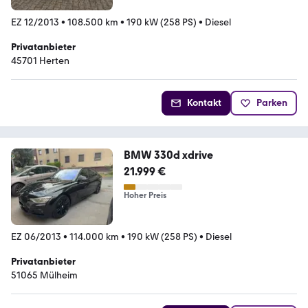
EZ 12/2013
•
108.500 km
•
190 kW (258 PS)
•
Diesel
Privatanbieter
45701 Herten
Kontakt
Parken
BMW 330d xdrive
21.999 €
Hoher Preis
EZ 06/2013
•
114.000 km
•
190 kW (258 PS)
•
Diesel
Privatanbieter
51065 Mülheim