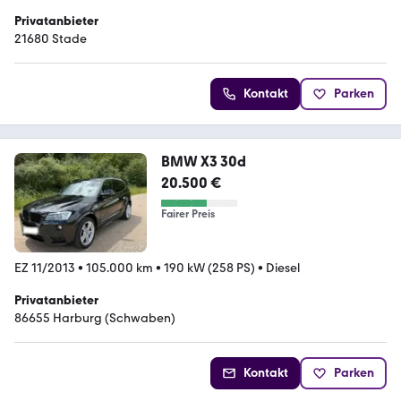
Privatanbieter
21680 Stade
Kontakt
Parken
BMW X3 30d
20.500 €
Fairer Preis
EZ 11/2013
•
105.000 km
•
190 kW (258 PS)
•
Diesel
Privatanbieter
86655 Harburg (Schwaben)
Kontakt
Parken