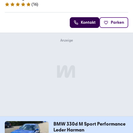
(
16
)
5 Sterne
Kontakt
Parken
BMW 330d M Sport Performance
Leder Harman