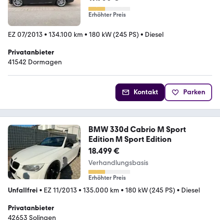
Erhöhter Preis
EZ 07/2013
•
134.100 km
•
180 kW (245 PS)
•
Diesel
Privatanbieter
41542 Dormagen
Kontakt
Parken
BMW 330d Cabrio M Sport
Edition M Sport Edition
18.499 €
Verhandlungsbasis
Erhöhter Preis
Unfallfrei
•
EZ 11/2013
•
135.000 km
•
180 kW (245 PS)
•
Diesel
Privatanbieter
42653 Solingen