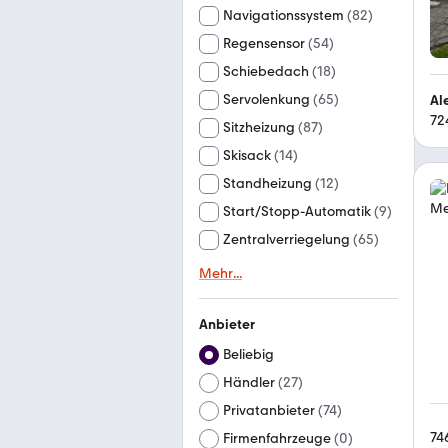
Navigationssystem
(
82
)
Regensensor
(
54
)
Schiebedach
(
18
)
Servolenkung
(
65
)
Al
72
Sitzheizung
(
87
)
Skisack
(
14
)
Standheizung
(
12
)
Start/Stopp-Automatik
(
9
)
Zentralverriegelung
(
65
)
Mehr
...
Anbieter
Beliebig
Händler
(
27
)
Privatanbieter
(
74
)
74
Firmenfahrzeuge
(
0
)