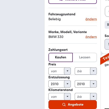
Fahrzeugzustand
Beliebig
ändern
Marke, Modell, Variante
So
BMW 330
ändern
Zahlungsart
To
Kaufen
Leasen
Preis
Erstzulassung
Kilometerstand
Angebote