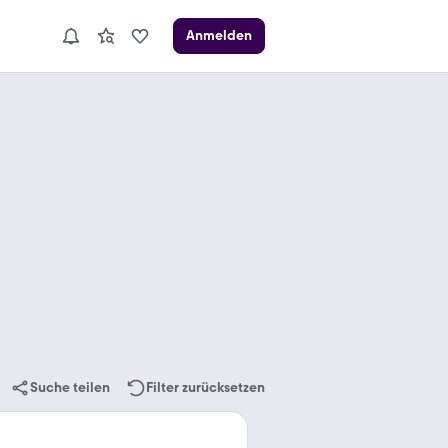
Anmelden
Suche teilen
Filter zurücksetzen