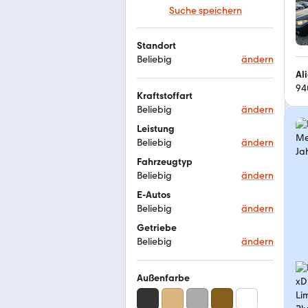
Suche speichern
Standort
Beliebig
ändern
Al
94
Kraftstoffart
Beliebig
ändern
Leistung
Beliebig
ändern
Fahrzeugtyp
Beliebig
ändern
E-Autos
Beliebig
ändern
Getriebe
Beliebig
ändern
Außenfarbe