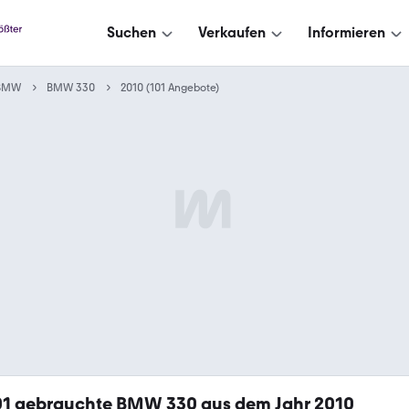
Suchen
Verkaufen
Informieren
BMW
BMW 330
2010 (101 Angebote)
01
gebrauchte BMW 330 aus dem Jahr 2010