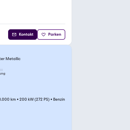
Kontakt
Parken
ter Metallic
ung
8.000 km
•
200 kW (272 PS)
•
Benzin