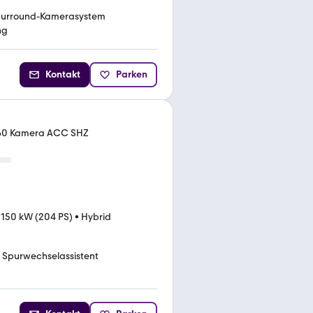
Surround-Kamerasystem
ng
Kontakt
Parken
360 Kamera ACC SHZ
•
150 kW (204 PS)
•
Hybrid
Spurwechselassistent