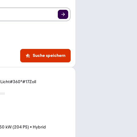
Suche speichern
rLicht#360°#17Zoll
50 kW (204 PS)
•
Hybrid