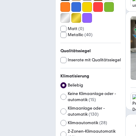
Matt
(
0
)
Metallic
(
40
)
Qualitätssiegel
Inserate mit Qualitätssiegel
Klimatisierung
Beliebig
Keine Klimaanlage oder -
automatik
(
15
)
Klimaanlage oder -
automatik
(
130
)
Klimaautomatik
(
28
)
2-Zonen-Klimaautomatik