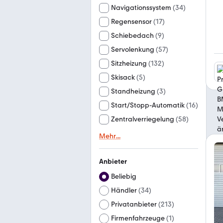
Navigationssystem
(
34
)
Regensensor
(
17
)
Schiebedach
(
9
)
Servolenkung
(
57
)
Sitzheizung
(
132
)
Skisack
(
5
)
Standheizung
(
3
)
Start/Stopp-Automatik
(
16
)
Zentralverriegelung
(
58
)
Mehr
...
Anbieter
Beliebig
Händler
(
34
)
Privatanbieter
(
213
)
Firmenfahrzeuge
(
1
)