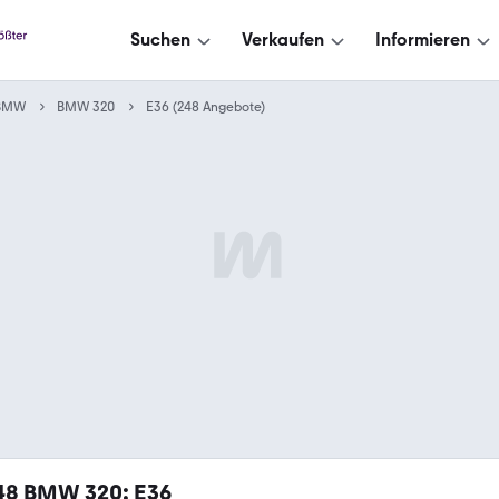
Suchen
Verkaufen
Informieren
BMW
BMW 320
E36 (248 Angebote)
48
BMW 320: E36