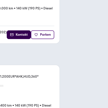
0.000 km
•
140 kW (190 PS)
•
Diesel
202
)
Kontakt
Parken
71.200EUR*AHK,HUD,360°
.400 km
•
140 kW (190 PS)
•
Diesel