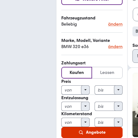
Fahrzeugzustand
Beliebig
ändern
Marke, Modell, Variante
So
BMW 320 e36
ändern
Zahlungsart
Kaufen
Leasen
Preis
Erstzulassung
Kilometerstand
Angebote