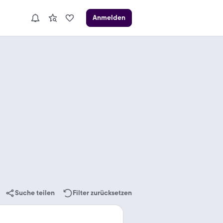
Anmelden
Suche teilen
Filter zurücksetzen