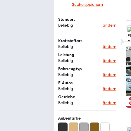
Suche speichern
Standort
Beliebig
ändern
Kraftstoffart
Beliebig
ändern
Leistung
Beliebig
ändern
Fahrzeugtyp
Beliebig
ändern
E-Autos
Beliebig
ändern
Getriebe
Beliebig
ändern
Außenfarbe