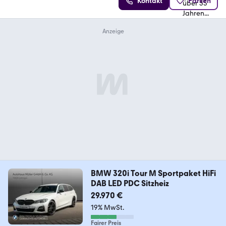
Kontakt
Parken
BMW 320i Tour M Sportpaket HiFi
DAB LED PDC Sitzheiz
29.970 €
19% MwSt.
Fairer Preis