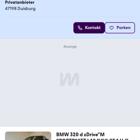
Privatanbieter
47198 Duisburg
Kontakt
Parken
BMW 320 d xDrive"M