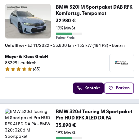
BMW 320i M Sportpaket DAB RFK
Komfortzg. Tempomat
32.980 €
19% MwSt.
Fairer Preis
Unfallfrei
•
EZ 11/2022
•
53.800 km
•
135 kW (184 PS)
•
Benzin
Mayer & Kloos GmbH
88299 Leutkirch
(
65
)
4.8 Sterne
Kontakt
Parken
BMW 320d Touring M Sportpaket
Pro HUD RFK ALED DA PA
35.890 €
19% MwSt.