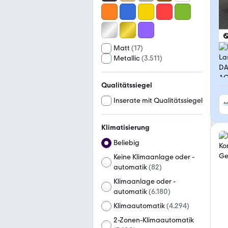
Matt
(
17
)
Metallic
(
3.511
)
Qualitätssiegel
Inserate mit Qualitätssiegel
Klimatisierung
Beliebig
Keine Klimaanlage oder -
automatik
(
82
)
Klimaanlage oder -
automatik
(
6.180
)
Klimaautomatik
(
4.294
)
2-Zonen-Klimaautomatik