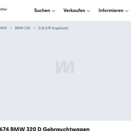
Suchen
Verkaufen
Informieren
BMW
BMW 320
D (6.674 Angebote)
.674
BMW 320 D Gebrauchtwagen