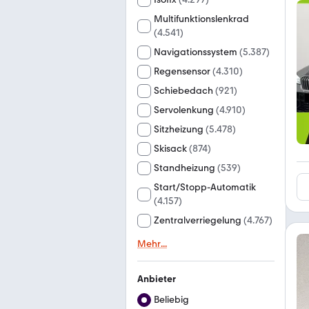
Multifunktionslenkrad
(
4.541
)
Navigationssystem
(
5.387
)
Regensensor
(
4.310
)
Schiebedach
(
921
)
Servolenkung
(
4.910
)
Sitzheizung
(
5.478
)
Skisack
(
874
)
Standheizung
(
539
)
Start/Stopp-Automatik
(
4.157
)
Zentralverriegelung
(
4.767
)
Mehr
...
Anbieter
Beliebig