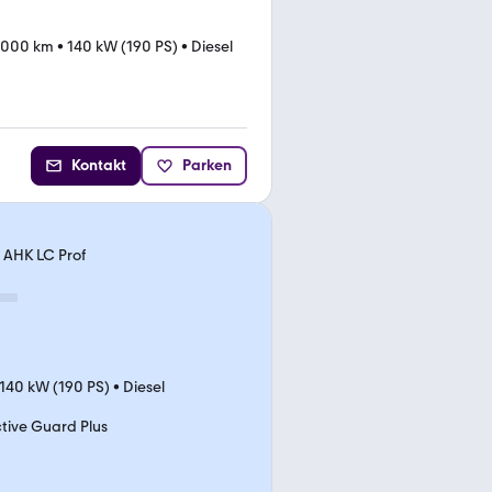
.000 km
•
140 kW (190 PS)
•
Diesel
Kontakt
Parken
 AHK LC Prof
140 kW (190 PS)
•
Diesel
tive Guard Plus