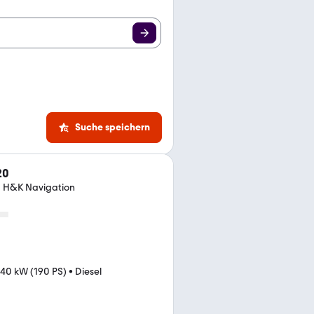
Suche speichern
20
a H&K Navigation
140 kW (190 PS)
•
Diesel