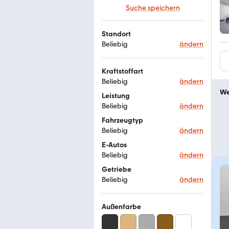
Suche speichern
Standort
Beliebig
ändern
Kraftstoffart
Beliebig
ändern
We
Leistung
Beliebig
ändern
Fahrzeugtyp
Beliebig
ändern
E-Autos
Beliebig
ändern
Getriebe
Beliebig
ändern
Außenfarbe