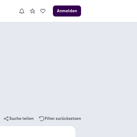
Anmelden
Suche teilen
Filter zurücksetzen