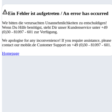
Ein Fehler ist aufgetreten / An error has occurred
Wir bitten die verursachten Unannehmlichkeiten zu entschuldigen!
Wenn Du Hilfe benötigst, steht Dir unser Kundenservice unter +49
(0)30 - 81097 - 601 zur Verfügung.
We apologise for any inconvenience! If you require assistance, please
contact our mobile.de Customer Support on +49 (0)30 - 81097 - 601.
Homepage