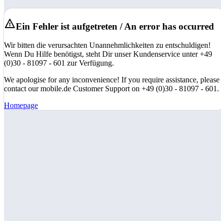
Ein Fehler ist aufgetreten / An error has occurred
Wir bitten die verursachten Unannehmlichkeiten zu entschuldigen!
Wenn Du Hilfe benötigst, steht Dir unser Kundenservice unter +49
(0)30 - 81097 - 601 zur Verfügung.
We apologise for any inconvenience! If you require assistance, please
contact our mobile.de Customer Support on +49 (0)30 - 81097 - 601.
Homepage