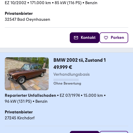
EZ 10/2002
•
171.000 km
•
85 kW (116 PS)
•
Benzin
Privatanbieter
32547 Bad Oeynhausen
Kontakt
Parken
BMW 2002 tii, Zustand 1
49.999 €
Verhandlungsbasis
Ohne Bewertung
Reparierter Unfallschaden
•
EZ 07/1974
•
15.000 km
•
96 kW (131 PS)
•
Benzin
Privatanbieter
27245 Kirchdorf