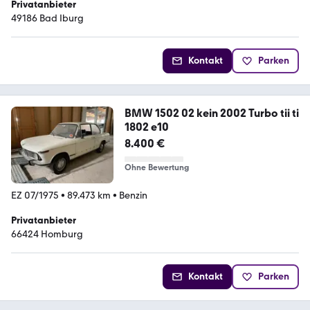
Privatanbieter
49186 Bad Iburg
Kontakt
Parken
BMW 1502 02 kein 2002 Turbo tii ti
1802 e10
8.400 €
Ohne Bewertung
EZ 07/1975
•
89.473 km
•
Benzin
Privatanbieter
66424 Homburg
Kontakt
Parken