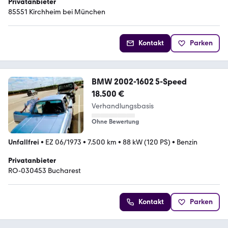
Privatanbieter
85551 Kirchheim bei München
Kontakt
Parken
BMW 2002-1602 5-Speed
18.500 €
Verhandlungsbasis
Ohne Bewertung
Unfallfrei
•
EZ 06/1973
•
7.500 km
•
88 kW (120 PS)
•
Benzin
Privatanbieter
RO-030453 Bucharest
Kontakt
Parken