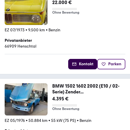
22.000 €
Ohne Bewertung
EZ 07/1973
•
9.500 km
•
Benzin
Privatanbieter
66909 Henschtal
Kontakt
Parken
BMW 1502 1602 2002 (E10 / 02-
Serie) Zender...
4.395 €
Ohne Bewertung
EZ 05/1976
•
50.884 km
•
55 kW (75 PS)
•
Benzin