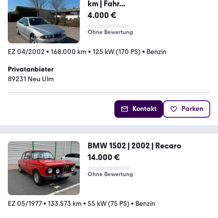
km | Fahr...
4.000 €
Ohne Bewertung
EZ 04/2002
•
168.000 km
•
125 kW (170 PS)
•
Benzin
Privatanbieter
89231 Neu Ulm
Kontakt
Parken
BMW 1502 | 2002 | Recaro
14.000 €
Ohne Bewertung
EZ 05/1977
•
133.573 km
•
55 kW (75 PS)
•
Benzin