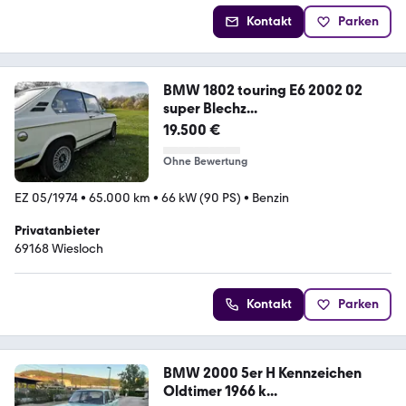
Kontakt
Parken
BMW 1802 touring E6 2002 02
super Blechz...
19.500 €
Ohne Bewertung
EZ 05/1974
•
65.000 km
•
66 kW (90 PS)
•
Benzin
Privatanbieter
69168 Wiesloch
Kontakt
Parken
BMW 2000 5er H Kennzeichen
Oldtimer 1966 k...