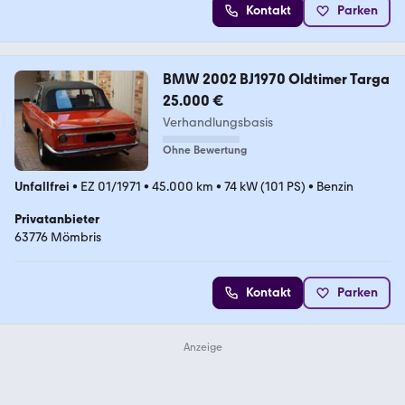
Kontakt
Parken
BMW 2002 BJ1970 Oldtimer Targa
25.000 €
Verhandlungsbasis
Ohne Bewertung
Unfallfrei
•
EZ 01/1971
•
45.000 km
•
74 kW (101 PS)
•
Benzin
Privatanbieter
63776 Mömbris
Kontakt
Parken