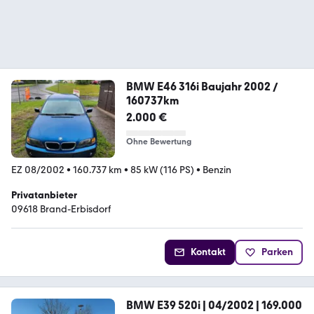
BMW E46 316i Baujahr 2002 /
160737km
2.000 €
Ohne Bewertung
EZ 08/2002
•
160.737 km
•
85 kW (116 PS)
•
Benzin
Privatanbieter
09618 Brand-Erbisdorf
Kontakt
Parken
BMW E39 520i | 04/2002 | 169.000