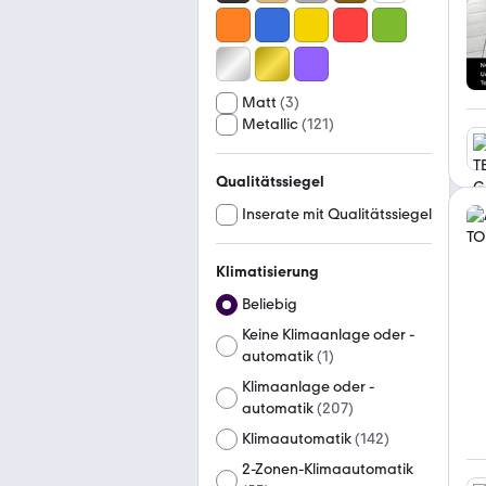
Matt
(
3
)
Metallic
(
121
)
Qualitätssiegel
Inserate mit Qualitätssiegel
Klimatisierung
Beliebig
Keine Klimaanlage oder -
automatik
(
1
)
Klimaanlage oder -
automatik
(
207
)
Klimaautomatik
(
142
)
2-Zonen-Klimaautomatik