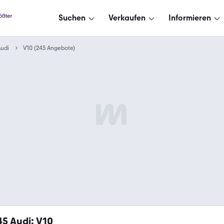
Suchen
Verkaufen
Informieren
udi
V10 (245 Angebote)
45
Audi: V10