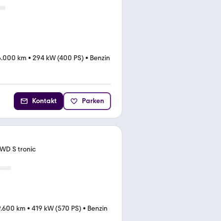
6.000 km
•
294 kW (400 PS)
•
Benzin
Kontakt
Parken
WD S tronic
9.600 km
•
419 kW (570 PS)
•
Benzin