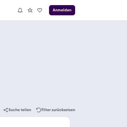
Anmelden
Suche teilen
Filter zurücksetzen