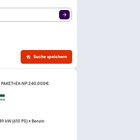
Suche speichern
 PAKET+EX-NP:240.000€
eis
49 kW (610 PS)
•
Benzin