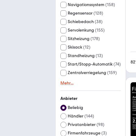
Navigationssystem
(
158
)
Regensensor
(
128
)
Schiebedach
(
38
)
Servolenkung
(
155
)
Sitzheizung
(
178
)
Skisack
(
12
)
Standheizung
(
13
)
82
Start/Stopp-Automatik
(
74
)
Zentralverriegelung
(
159
)
Mehr
...
Anbieter
Beliebig
Händler
(
144
)
Privatanbieter
(
98
)
Firmenfahrzeuge
(
3
)