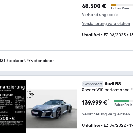
68.500 €
Hoher Preis
Verhandlungsbasis
Versicherung vergleichen
Unfallfrei
•
EZ 08/2023
•
1
131 Stockdorf, Privatanbieter
Audi R8
Gesponsert
Spyder V10 performance R
¹
139.999 €
Fairer Preis
Versicherung vergleichen
Unfallfrei
•
EZ 06/2022
•
1