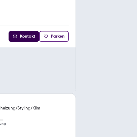
Kontakt
Parken
heizung/Styling/Klim
ung