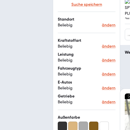
Suche speichern
Standort
Beliebig
ändern
Kraftstoffart
Beliebig
ändern
We
Leistung
Beliebig
ändern
Fahrzeugtyp
Beliebig
ändern
E-Autos
Beliebig
ändern
Getriebe
Beliebig
ändern
Außenfarbe