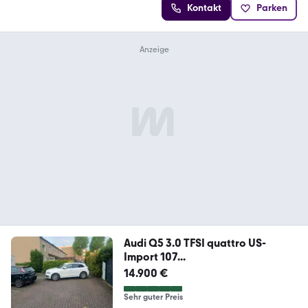
Kontakt
Parken
Audi Q5 3.0 TFSI quattro US-
Import 107...
14.900 €
Sehr guter Preis