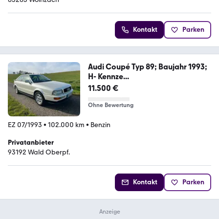
Kontakt
Parken
Audi Coupé Typ 89; Baujahr 1993;
H- Kennze...
11.500 €
Ohne Bewertung
EZ 07/1993
•
102.000 km
•
Benzin
Privatanbieter
93192 Wald Oberpf.
Kontakt
Parken