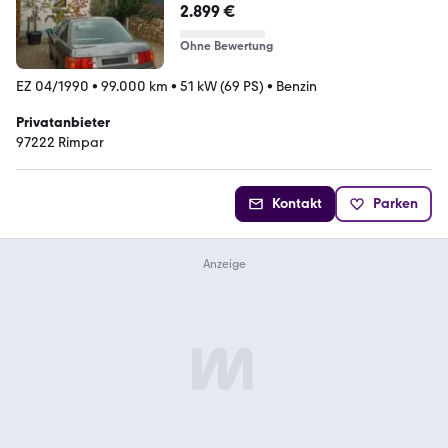
2.899 €
Ohne Bewertung
EZ 04/1990
•
99.000 km
•
51 kW (69 PS)
•
Benzin
Privatanbieter
97222 Rimpar
Kontakt
Parken