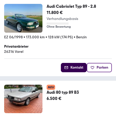
Audi Cabriolet Typ 89 - 2.8
11.800 €
Verhandlungsbasis
Ohne Bewertung
EZ 06/1998
•
173.000 km
•
128 kW (174 PS)
•
Benzin
Privatanbieter
26316 Varel
Kontakt
Parken
NEU
Audi 80 typ 89 B3
6.500 €