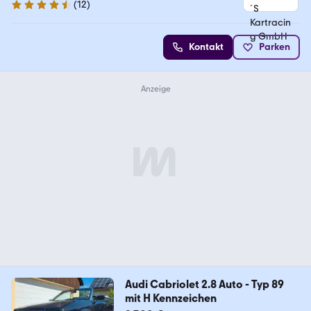
(
12
)
4.7 Sterne
Kontakt
Parken
Audi Cabriolet 2.8 Auto - Typ 89
mit H Kennzeichen