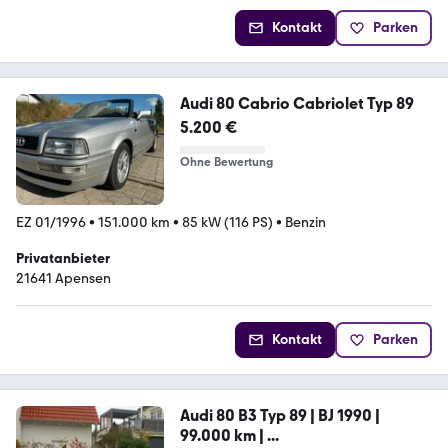
Kontakt
Parken
Audi 80 Cabrio Cabriolet Typ 89
5.200 €
Ohne Bewertung
EZ 01/1996
•
151.000 km
•
85 kW (116 PS)
•
Benzin
Privatanbieter
21641 Apensen
Kontakt
Parken
Audi 80 B3 Typ 89 | BJ 1990 |
99.000 km | ...